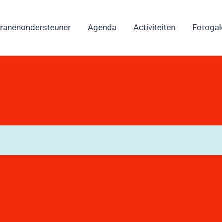
ranenondersteuner
Agenda
Activiteiten
Fotogale