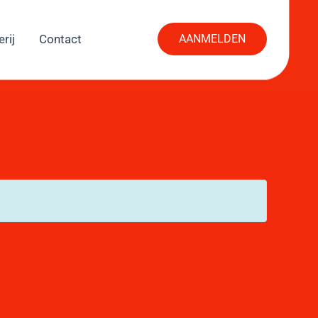
rij
Contact
AANMELDEN