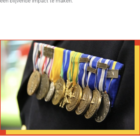
een blijvende impact te maken.
DONEREN